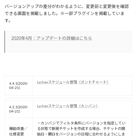
バージョンアップの差分がわかるように、変更前と変更後を確認
できる画面を掲載しました。※一部プラグインを掲載していま
す。
2020年4月：アップデートの詳細はこちら
Lycheeスケジュール管理（ガントチャート）
4.4.1(2020-
04-21)
Lycheeスケジュール管理（カンバン）
4.2.1(2020-
04-21)
・カンバンでフィルタ条件にバージョンを指定してい
機能改善／
る状態で新規チケットを作成する場合、チケットの開
仕様変更
始日・期日をバージョンの日程に合わせるようにしま