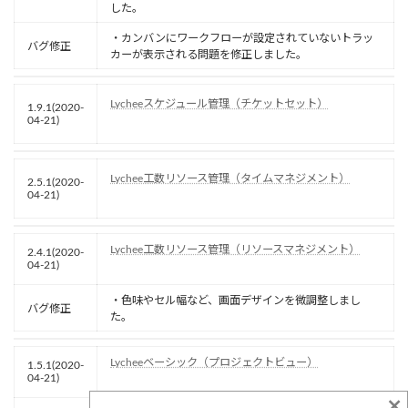
した。
・カンバンにワークフローが設定されていないトラッ
バグ修正
カーが表示される問題を修正しました。
Lycheeスケジュール管理（チケットセット）
1.9.1(2020-
04-21)
Lychee工数リソース管理（タイムマネジメント）
2.5.1(2020-
04-21)
Lychee工数リソース管理（リソースマネジメント）
2.4.1(2020-
04-21)
・色味やセル幅など、画面デザインを微調整しまし
バグ修正
た。
Lycheeベーシック（プロジェクトビュー）
1.5.1(2020-
04-21)
×