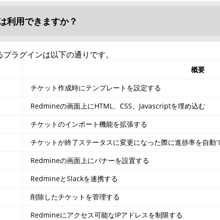
は利用できますか？
るプラグインは以下の通りです。
概要
チケット作成時にテンプレートを設定する
Redmineの画面上にHTML、CSS、Javascriptを埋め込む
チケットのインポート機能を拡張する
チケットが終了ステータスに変更になった際に進捗率を自動で
Redmineの画面上にバナーを設置する
RedmineとSlackを連携する
削除したチケットを管理する
Redmineにアクセス可能なIPアドレスを制限する