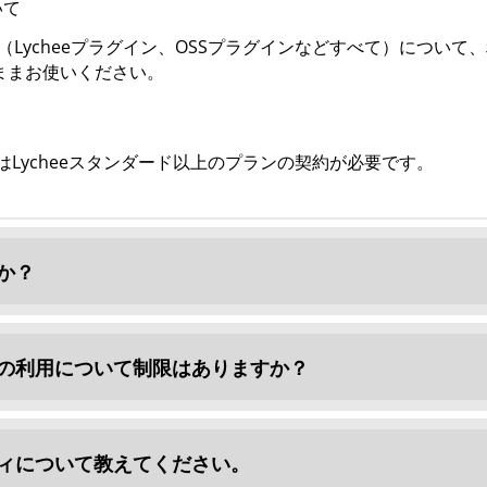
いて
グイン（Lycheeプラグイン、OSSプラグインなどすべて）につ
ままお使いください。
合はLycheeスタンダード以上のプランの契約が必要です。
か？
グインの利用について制限はありますか？
ィについて教えてください。