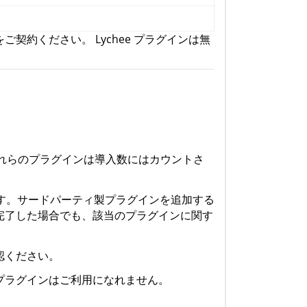
約ください。 Lychee プラグインは無
。これらのプラグインは導入数にはカウントさ
す。サードパーティ製プラグインを追加する
完了した場合でも、該当のプラグインに関す
認ください。
プラグインはご利用になれません。