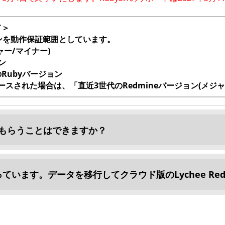
て＞
ジョンを動作保証範囲としています。
ャー/マイナー)
ン
Rubyバージョン
リースされた場合は、「直近3世代のRedmineバージョン(メ
もらうことはできますか？
っています。データを移行してクラウド版のLychee Re