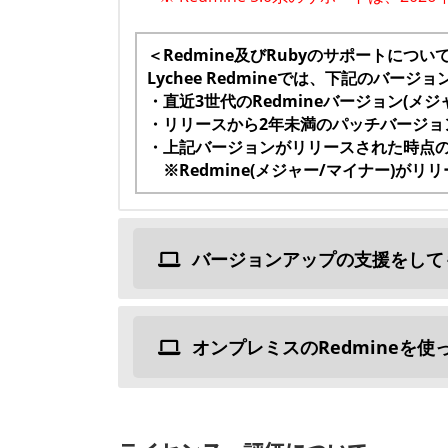
＜Redmine及びRubyのサポートについ
Lychee Redmineでは、下記のバー
・直近3世代のRedmineバージョン(メジ
・リリースから2年未満のパッチバージョ
・上記バージョンがリリースされた時点の
※Redmine(メジャー/マイナー)がリ
バージョンアップの支援をして
オンプレミスのRedmineを使