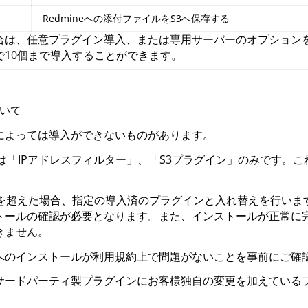
Redmineへの添付ファイルをS3へ保存する
は、任意プラグイン導入、または専用サーバーのオプションをご契
10個まで導入することができます。
いて
によっては導入ができないものがあります。
インは「IPアドレスフィルター」、「S3プラグイン」のみです
個を超えた場合、指定の導入済のプラグインと入れ替えを行いま
トールの確認が必要となります。また、インストールが正常に
きません。
へのインストールが利用規約上で問題がないことを事前にご確
サードパーティ製プラグインにお客様独自の変更を加えている