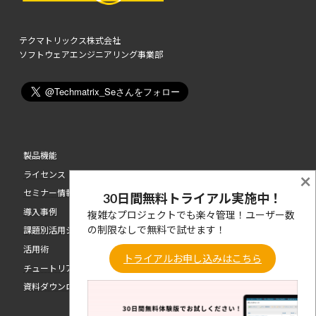
テクマトリックス株式会社
ソフトウェアエンジニアリング事業部
製品機能
ライセンス
×
セミナー情報
30日間無料トライアル実施中！
導入事例
複雑なプロジェクトでも楽々管理！ユーザー数
の制限なしで無料で試せます！
課題別活用シーン
活用術
トライアルお申し込みはこちら
チュートリアル動画
資料ダウンロード