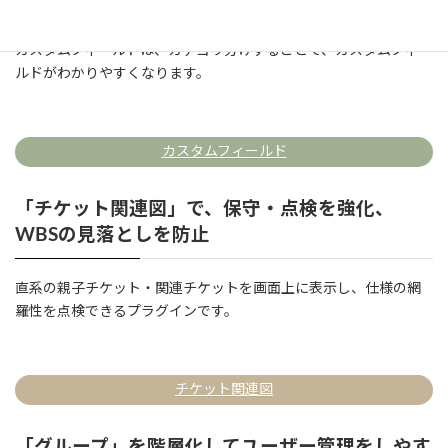
カスタムフィールドは、カテゴリ分けすることで、カスタムフィー
ルドがわかりやすくなります。
カスタムフィールド
「チケット関連図」で、保守・点検を強化、
WBSの見落としを防止
直系の親子チケット・関連チケットを画面上に表示し、仕様の網
羅性を点検できるプラグインです。
チケット関連図
「グループ」を階層化してユーザー管理をしやす