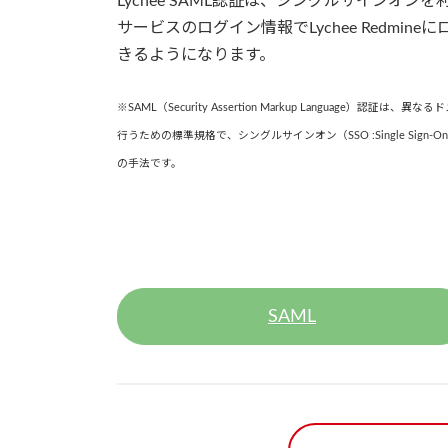
Lychee SAML認証は、シングルサインオン
サービスのログイン情報でLychee Redmine
きるようになります。
※SAML（Security Assertion Markup Language）認証は、
行うための標準規格で、シングルサインオン（SSO :Single Sign
の手法です。
SAML