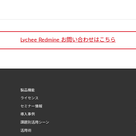
Lychee Redmine お問い合わせはこちら
製品機能
ライセンス
セミナー情報
導入事例
課題別活用シーン
活用術