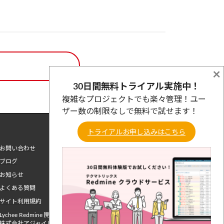
×
30日間無料トライアル実施中！
複雑なプロジェクトでも楽々管理！ユー
ザー数の制限なしで無料で試せます！
トライアルお申し込みはこちら
お問い合わせ
ブログ
お知らせ
よくある質問
サイト利用規約
Lychee Redmine 開発元
株式会社アジャイルウェア