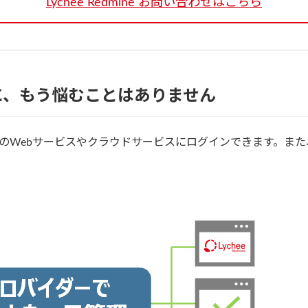
Lychee Redmine お問い合わせはこちら
に、もう悩むことはありません
数のWebサービスやクラウドサービスにログインできます。ま