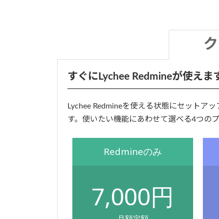
ク
すぐにLychee Redmine
Lychee Redmineを使える状態に
す。使いたい機能にあわせて選べる4つのプラ
Redmineのみ
7,000円
月額定額