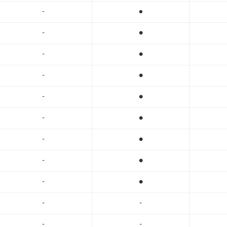
-
●
-
●
-
●
-
●
-
●
-
●
-
●
-
●
-
●
-
-
-
-