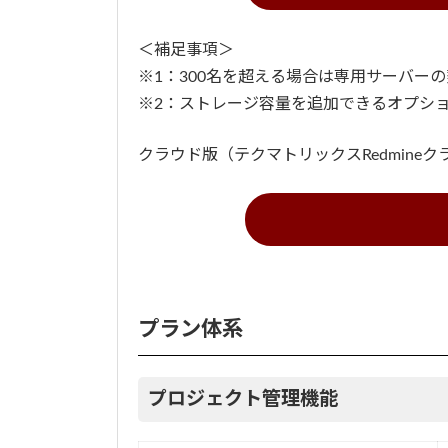
＜補足事項＞
※1：300名を超える場合は専用サーバー
※2：ストレージ容量を追加できるオプシ
クラウド版（テクマトリックスRedmin
プラン体系
プロジェクト管理機能