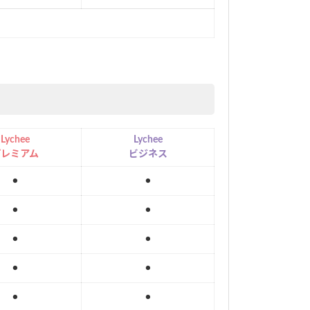
。
Lychee
Lychee
プレミアム
ビジネス
●
●
●
●
●
●
●
●
●
●