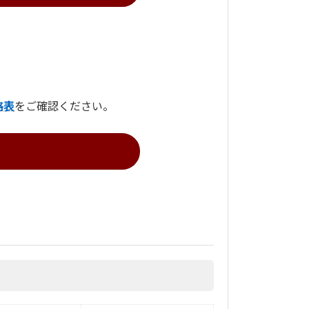
格表
をご確認ください。