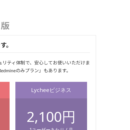
ス版
です。
セキュリティ体制で、安心してお使いいただけま
edmineのみプラン」もあります。
Lycheeビジネス
2,100円
1ユーザーあたり / 月