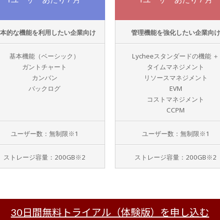
本的な機能を利用したい企業向け
管理機能を強化したい企業向
基本機能（ベーシック）
Lycheeスタンダードの機能 ＋
ガントチャート
タイムマネジメント
カンバン
リソースマネジメント
バックログ
EVM
コストマネジメント
CCPM
ユーザー数：無制限※1
ユーザー数：無制限※1
ストレージ容量：200GB※2
ストレージ容量：200GB※2
30日間無料トライアル（体験版）を申し込む