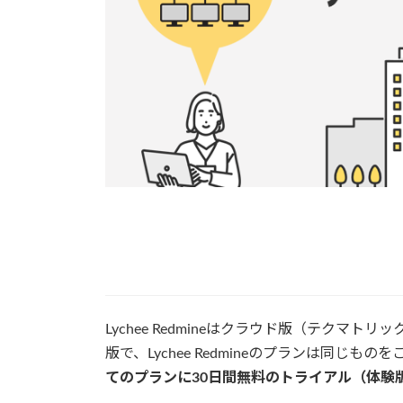
Lychee Redmineはクラウド版（テク
版で、Lychee Redmineのプランは同じも
てのプランに30日間無料のトライアル（体験