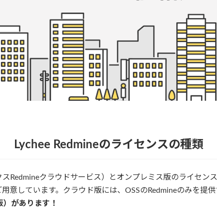
Lychee Redmineのライセンスの種類
マトリックスRedmineクラウドサービス）とオンプレミス版のライ
のをご用意しています。クラウド版には、OSSのRedmineのみを提
版）があります！