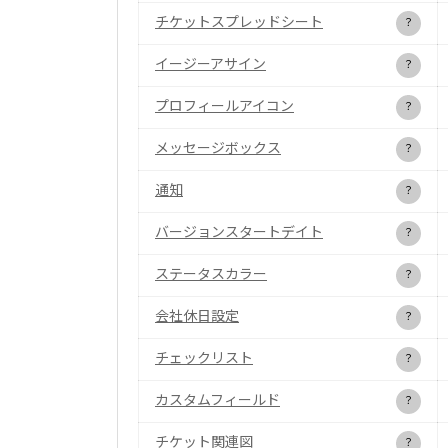
チケットスプレッドシート
？
イージーアサイン
？
プロフィールアイコン
？
メッセージボックス
？
通知
？
バージョンスタートデイト
？
ステータスカラー
？
会社休日設定
？
チェックリスト
？
カスタムフィールド
？
チケット関連図
？