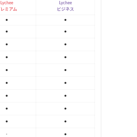
Lychee
Lychee
プレミアム
ビジネス
●
●
●
●
●
●
●
●
●
●
●
●
●
●
●
●
●
●
-
●