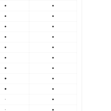
●
●
●
●
●
●
●
●
●
●
●
●
●
●
●
●
●
●
-
●
-
●