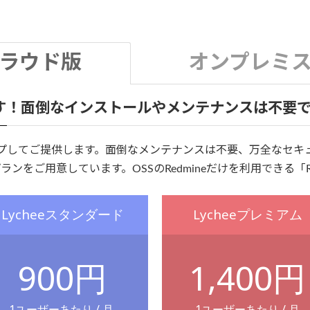
ラウド版
オンプレミ
が使えます！面倒なインストールやメンテナンスは不要
セットアップしてご提供します。面倒なメンテナンスは不要、万全な
ンをご用意しています。OSSのRedmineだけを利用できる「R
Lycheeスタンダード
Lycheeプレミアム
900円
1,400円
1ユーザーあたり / 月
1ユーザーあたり / 月