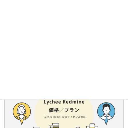
評価中はすべてのプランの機能を利用できます。ご契約時にプ
ランをお選びいただきます。
動作環境については
FAQ
をご覧ください。
ご契約時に製品版モジュールへの差し替えが必要となります。
Lychee Redmineの価格/プランについてはこちら！