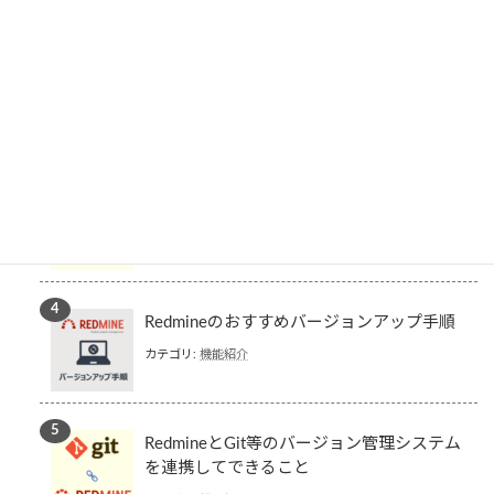
カテゴリ:
機能紹介
Windows環境へのRedmineのインストール
（MySQL版）
カテゴリ:
機能紹介
RedmineとGitHubの連携手順
カテゴリ:
機能紹介
Redmineのおすすめバージョンアップ手順
カテゴリ:
機能紹介
RedmineとGit等のバージョン管理システム
を連携してできること