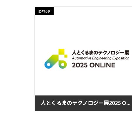
前の記事
人とくるまのテクノロジー展2025 ONLINEに出展します！
2025年5月13日