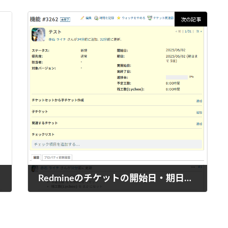
次の記事
Redmineのチケットの開始日・期日が変更できないときの対処法
2025年6月2日