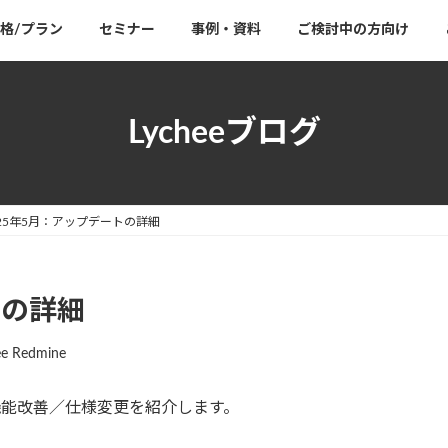
格/プラン
セミナー
事例・資料
ご検討中の方向け
Lycheeブログ
025年5月：アップデートの詳細
トの詳細
ee Redmine
機能改善／仕様変更を紹介します。