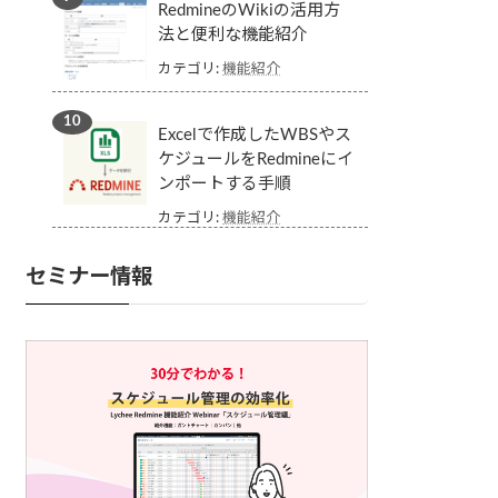
RedmineのWikiの活用方
法と便利な機能紹介
カテゴリ:
機能紹介
Excelで作成したWBSやス
ケジュールをRedmineにイ
ンポートする手順
カテゴリ:
機能紹介
セミナー情報