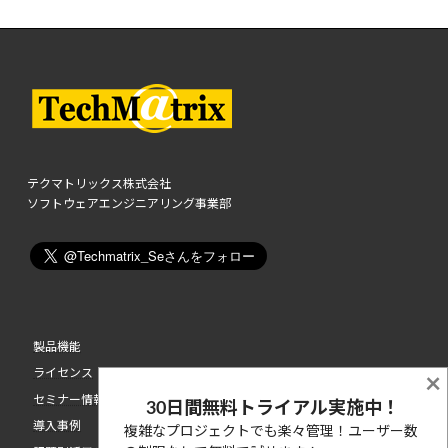
テクマトリックス株式会社
ソフトウェアエンジニアリング事業部
製品機能
ライセンス
×
セミナー情報
30日間無料トライアル実施中！
導入事例
複雑なプロジェクトでも楽々管理！ユーザー数