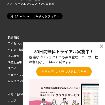
ソフトウェアエンジニアリング事業部
製品機能
ライセンス
×
セミナー情報
30日間無料トライアル実施中！
導入事例
複雑なプロジェクトでも楽々管理！ユーザー数
の制限なしで無料で試せます！
課題別活用シーン
活用術
トライアルお申し込みはこちら
チュートリアル動画
資料ダウンロード
お問い合わせ
ブログ