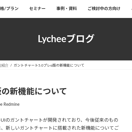
格/プラン
セミナー
事例・資料
ご検討中の方向け
Lycheeブログ
能紹介
ガントチャート5.0プレα版の新機能について
版の新機能について
ee Redmine
点で新しいUIのガントチャートが開発されており、今後従来のもの
は、新しいガントチャートに搭載された新機能についてご