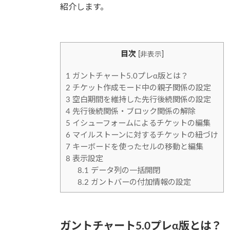
時
紹介します。
:
目次
[
非表示
]
1
ガントチャート5.0プレα版とは？
2
チケット作成モード中の親子関係の設定
3
空白期間を維持した先行後続関係の設定
4
先行後続関係・ブロック関係の解除
5
イシューフォームによるチケットの編集
6
マイルストーンに対するチケットの紐づけ
7
キーボードを使ったセルの移動と編集
8
表示設定
8.1
データ列の一括開閉
8.2
ガントバーの付加情報の設定
ガントチャート5.0プレα版とは？