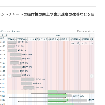
のガントチャートの
操作性の向上
や
表示速度の改善
などを目