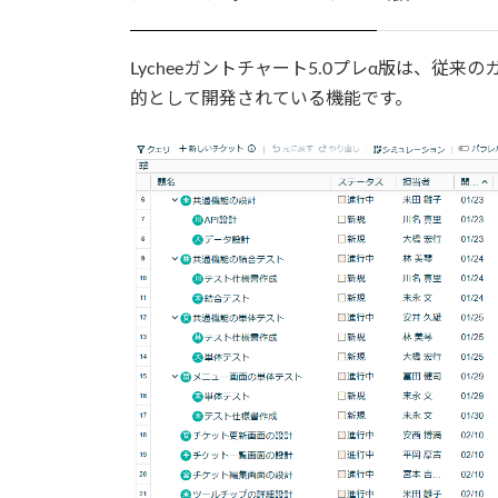
Lycheeガントチャート5.0プレα版は、従来
的として開発されている機能です。