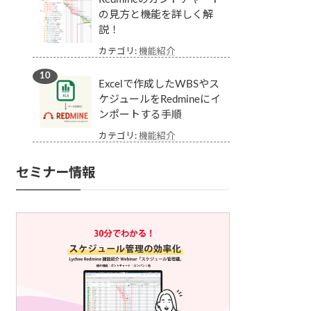
の見方と機能を詳しく解
説！
カテゴリ:
機能紹介
Excelで作成したWBSやス
ケジュールをRedmineにイ
ンポートする手順
カテゴリ:
機能紹介
セミナー情報