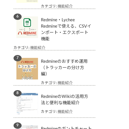
カテゴリ:
機能紹介
Redmine・Lychee
Redmineで使える、CSVイ
ンポート・エクスポート
機能
カテゴリ:
機能紹介
Redmineのおすすめ運用
（トラッカーの分け方
編）
カテゴリ:
機能紹介
RedmineのWikiの活用方
法と便利な機能紹介
カテゴリ:
機能紹介
Redmineのガントチャート