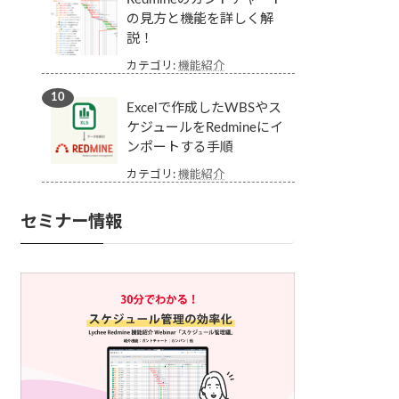
の見方と機能を詳しく解
説！
カテゴリ:
機能紹介
Excelで作成したWBSやス
ケジュールをRedmineにイ
ンポートする手順
カテゴリ:
機能紹介
セミナー情報