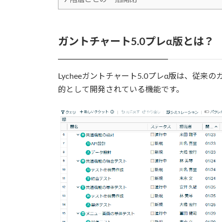
ガントチャート5.0プレα版とは？
Lycheeガントチャート5.0プレα版は、従来
的として開発されている機能です。