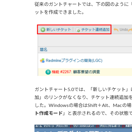
従来のガントチャートでは、下の図のように
ットを作成できました。
ガントチャート5.0では、「新しいチケット」
加」のリンクがなくなり、チケット連続追加
した。Windowsの場合はShift＋Alt、Mac
ト作成モード
」と表示されるので、その状態