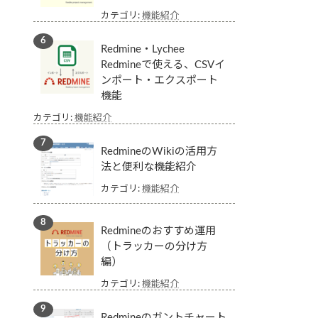
カテゴリ:
機能紹介
Redmine・Lychee
Redmineで使える、CSVイ
ンポート・エクスポート
機能
カテゴリ:
機能紹介
RedmineのWikiの活用方
法と便利な機能紹介
カテゴリ:
機能紹介
Redmineのおすすめ運用
（トラッカーの分け方
編）
カテゴリ:
機能紹介
Redmineのガントチャート