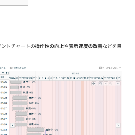
のガントチャートの
操作性の向上
や
表示速度の改善
などを目