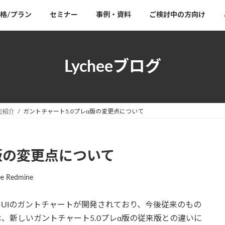
格/プラン
セミナー
事例・資料
ご検討中の方向け
Lycheeブログ
能紹介
ガントチャート5.0プレα版の変更点について
版の変更点について
ee Redmine
点で新しいUIのガントチャートが開発されており、今後従来のもの
、新しいガントチャート5.0プレα版の従来版との違いに