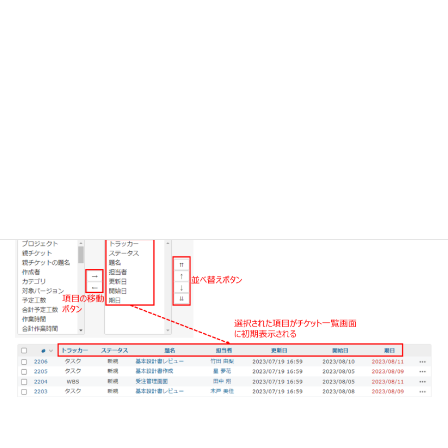
利用できる項目と選択された項目
「選択された項目」がチケット一覧画面に表示されます。デフォ
ルトでは、「トラッカー」、「ステータス」、「優先度」、「題
名」、「担当者」、「更新日」が選択されていますが、運用に合
わせて「利用できる項目」から項目を追加したり、「選択された
項目」を並べ替えたりすることができます。下記の図の例では、
デフォルトの状態から「優先度」を非表示にして「開始日」・
「期日」を表示しています。