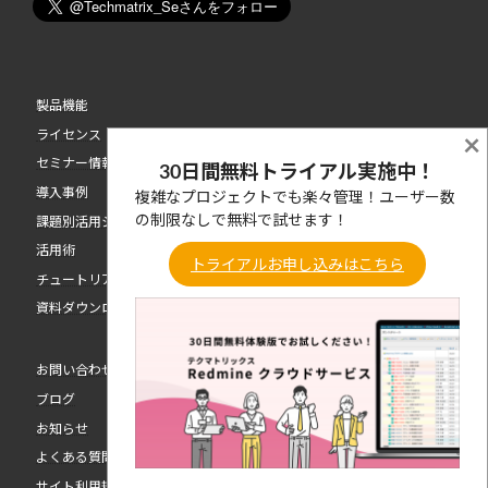
製品機能
ライセンス
×
セミナー情報
30日間無料トライアル実施中！
導入事例
複雑なプロジェクトでも楽々管理！ユーザー数
の制限なしで無料で試せます！
課題別活用シーン
活用術
トライアルお申し込みはこちら
チュートリアル動画
資料ダウンロード
お問い合わせ
ブログ
お知らせ
よくある質問
サイト利用規約