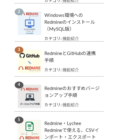
カテゴリ:
機能紹介
Windows環境への
Redmineのインストール
（MySQL版）
カテゴリ:
機能紹介
RedmineとGitHubの連携
手順
カテゴリ:
機能紹介
Redmineのおすすめバージ
ョンアップ手順
カテゴリ:
機能紹介
Redmine・Lychee
Redmineで使える、CSVイ
ンポート・エクスポート