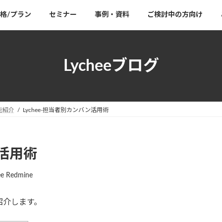
格/プラン
セミナー
事例・資料
ご検討中の方向け
Lycheeブログ
能紹介
Lychee-担当者別カンバン活用術
ン活用術
ee Redmine
紹介します。