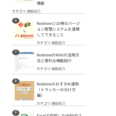
機能
カテゴリ:
機能紹介
RedmineとGit等のバージ
ョン管理システムを連携
してできること
カテゴリ:
機能紹介
RedmineのWikiの活用方
法と便利な機能紹介
カテゴリ:
機能紹介
Redmineのおすすめ運用
（トラッカーの分け方
編）
カテゴリ:
機能紹介
Excelで作成したWBSやス