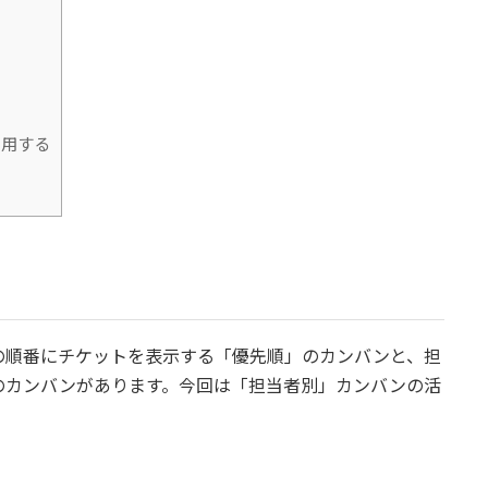
用する
る
日・期日の順番にチケットを表示する「優先順」のカンバンと、担
のカンバンがあります。今回は「担当者別」カンバンの活