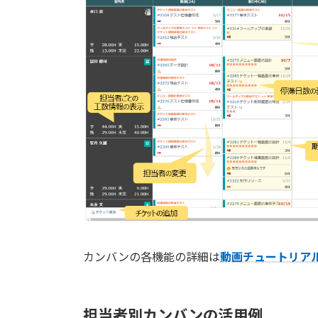
カンバンの各機能の詳細は
動画チュートリア
担当者別カンバンの活用例