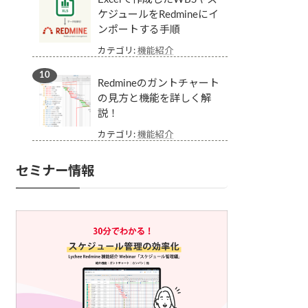
ケジュールをRedmineにイ
ンポートする手順
カテゴリ:
機能紹介
Redmineのガントチャート
の見方と機能を詳しく解
説！
カテゴリ:
機能紹介
セミナー情報