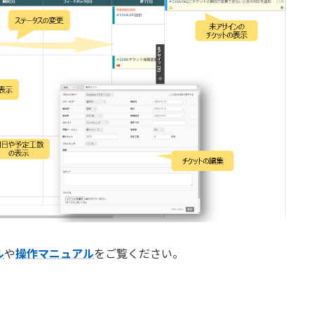
ル
や
操作マニュアル
をご覧ください。