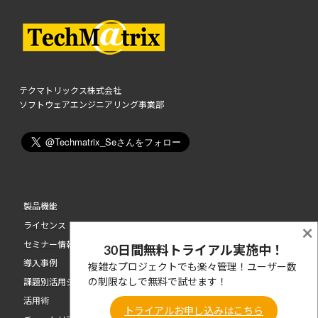
テクマトリックス株式会社
ソフトウェアエンジニアリング事業部
製品機能
ライセンス
×
セミナー情報
30日間無料トライアル実施中！
導入事例
複雑なプロジェクトでも楽々管理！ユーザー数
の制限なしで無料で試せます！
課題別活用シーン
活用術
トライアルお申し込みはこちら