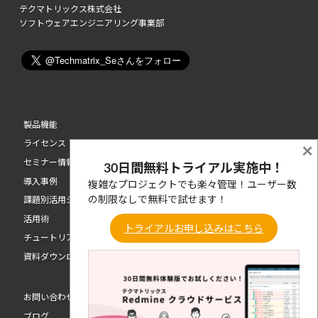
テクマトリックス株式会社
ソフトウェアエンジニアリング事業部
製品機能
ライセンス
×
セミナー情報
30日間無料トライアル実施中！
導入事例
複雑なプロジェクトでも楽々管理！ユーザー数
の制限なしで無料で試せます！
課題別活用シーン
活用術
トライアルお申し込みはこちら
チュートリアル動画
資料ダウンロード
お問い合わせ
ブログ