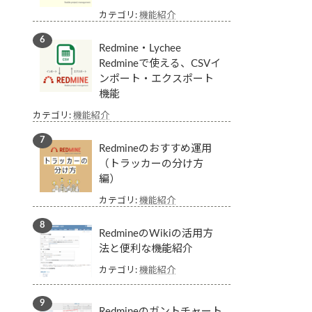
カテゴリ:
機能紹介
Redmine・Lychee
Redmineで使える、CSVイ
ンポート・エクスポート
機能
カテゴリ:
機能紹介
Redmineのおすすめ運用
（トラッカーの分け方
編）
カテゴリ:
機能紹介
RedmineのWikiの活用方
法と便利な機能紹介
カテゴリ:
機能紹介
Redmineのガントチャート