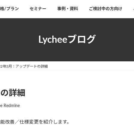
格/プラン
セミナー
事例・資料
ご検討中の方向け
Lycheeブログ
022年3月：アップデートの詳細
トの詳細
ee Redmine
機能改善／仕様変更を紹介します。