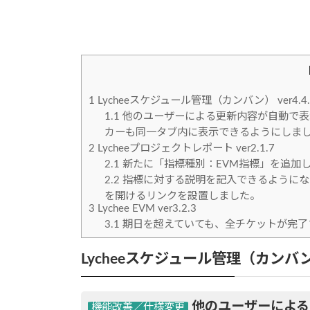
時
:
1
Lycheeスケジュール管理（カンバン） ver4.4.
1.1
他のユーザーによる更新内容が自動で表
カーも同一タブ内に表示できるようにしま
2
Lycheeプロジェクトレポート ver2.1.7
2.1
新たに「指標種別：EVM指標」を追加
2.2
指標に対する説明を記入できるようにな
を開けるリンクを設置しました。
3
Lychee EVM ver3.2.3
3.1
期日を超えていても、全チケットが完了
Lycheeスケジュール管理（カンバン） 
他のユーザーによる