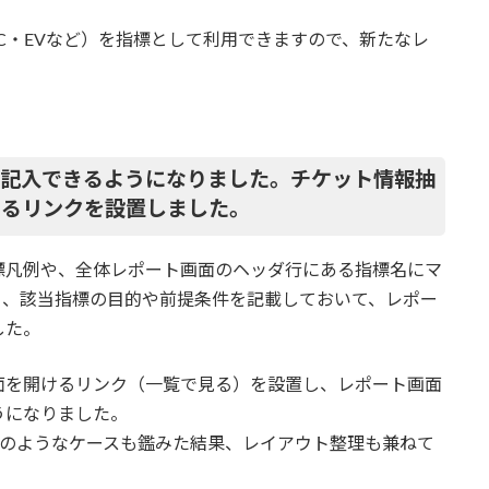
AC・EVなど）を指標として利用できますので、新たなレ
記入できるようになりました。チケット情報抽
けるリンクを設置しました。
標凡例や、全体レポート画面のヘッダ行にある指標名にマ
り、該当指標の目的や前提条件を記載しておいて、レポー
した。
面を開けるリンク（一覧で見る）を設置し、レポート画面
うになりました。
下のようなケースも鑑みた結果、レイアウト整理も兼ねて