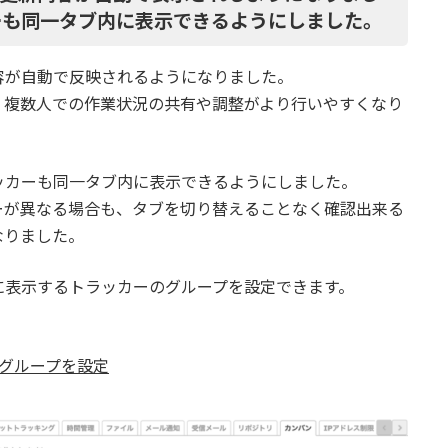
ーも同一タブ内に表示できるようにしました。
容が自動で反映されるようになりました。
、複数人での作業状況の共有や調整がより行いやすくなり
ッカーも同一タブ内に表示できるようにしました。
ーが異なる場合も、タブを切り替えることなく確認出来る
なりました。
内に表示するトラッカーのグループを設定できます。
ーグループを設定