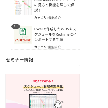
の見方と機能を詳しく解
説！
カテゴリ:
機能紹介
Excelで作成したWBSやス
ケジュールをRedmineにイ
ンポートする手順
カテゴリ:
機能紹介
セミナー情報