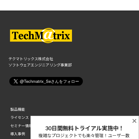
テクマトリックス株式会社
ソフトウェアエンジニアリング事業部
製品機能
ライセンス
×
セミナー情報
30日間無料トライアル実施中！
導入事例
複雑なプロジェクトでも楽々管理！ユーザー数