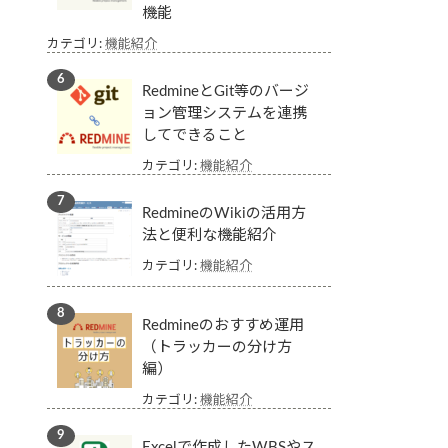
機能
カテゴリ:
機能紹介
RedmineとGit等のバージ
ョン管理システムを連携
してできること
カテゴリ:
機能紹介
RedmineのWikiの活用方
法と便利な機能紹介
カテゴリ:
機能紹介
Redmineのおすすめ運用
（トラッカーの分け方
編）
カテゴリ:
機能紹介
Excelで作成したWBSやス