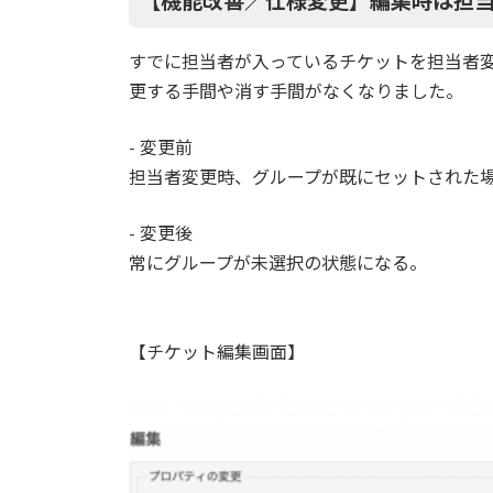
【機能改善／仕様変更】編集時は担
すでに担当者が入っているチケットを担当者
更する手間や消す手間がなくなりました。
- 変更前
担当者変更時、グループが既にセットされた
- 変更後
常にグループが未選択の状態になる。
【チケット編集画面】