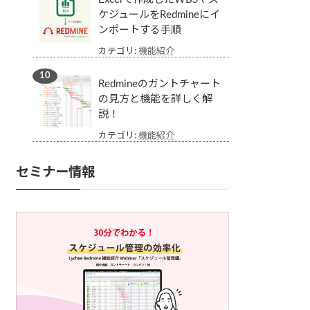
ケジュールをRedmineにイ
ンポートする手順
カテゴリ:
機能紹介
Redmineのガントチャート
の見方と機能を詳しく解
説！
カテゴリ:
機能紹介
セミナー情報