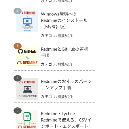
カテゴリ:
機能紹介
Windows環境への
Redmineのインストール
（MySQL版）
カテゴリ:
機能紹介
RedmineとGitHubの連携
手順
カテゴリ:
機能紹介
Redmineのおすすめバージ
ョンアップ手順
カテゴリ:
機能紹介
Redmine・Lychee
Redmineで使える、CSVイ
ンポート・エクスポート