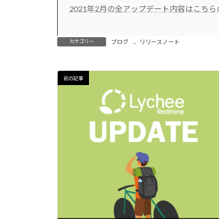
2021年2月の全アップデート内容はこち
カテゴリー
ブログ
、
リリースノート
前の記事