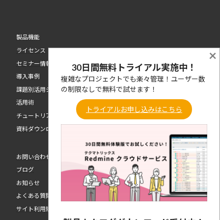
製品機能
ライセンス
×
セミナー情報
30日間無料トライアル実施中！
導入事例
複雑なプロジェクトでも楽々管理！ユーザー数
の制限なしで無料で試せます！
課題別活用シーン
活用術
トライアルお申し込みはこちら
チュートリアル動画
資料ダウンロード
お問い合わせ
ブログ
お知らせ
よくある質問
サイト利用規約