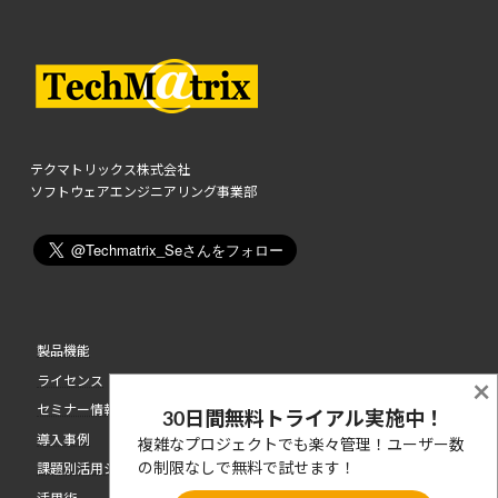
テクマトリックス株式会社
ソフトウェアエンジニアリング事業部
製品機能
ライセンス
×
セミナー情報
30日間無料トライアル実施中！
導入事例
複雑なプロジェクトでも楽々管理！ユーザー数
の制限なしで無料で試せます！
課題別活用シーン