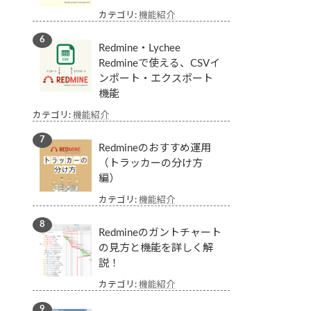
カテゴリ:
機能紹介
Redmine・Lychee
Redmineで使える、CSVイ
ンポート・エクスポート
機能
カテゴリ:
機能紹介
Redmineのおすすめ運用
（トラッカーの分け方
編）
カテゴリ:
機能紹介
Redmineのガントチャート
の見方と機能を詳しく解
説！
カテゴリ:
機能紹介