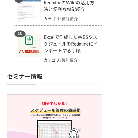
RedmineのWikiの活用方
法と便利な機能紹介
カテゴリ:
機能紹介
Excelで作成したWBSやス
ケジュールをRedmineにイ
ンポートする手順
カテゴリ:
機能紹介
セミナー情報