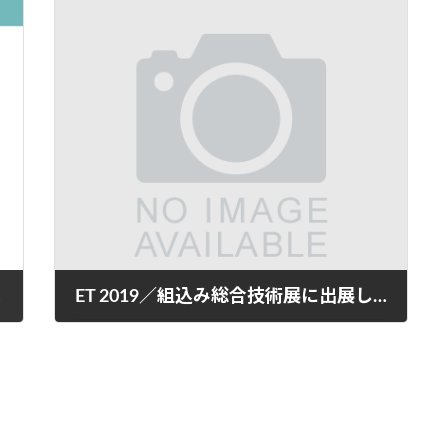
た！
ET 2019／組込み総合技術展に出展します
2019年9月24日