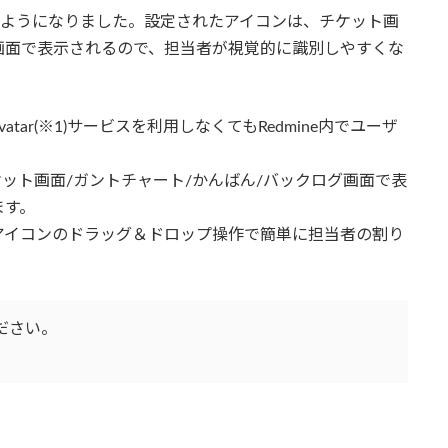
きるようになりました。設定されたアイコンは、チケット画
画面で表示されるので、担当者が視覚的に識別しやすくな
tar(※1)サービスを利用しなくてもRedmine内でユーザ
チケット画面/ガントチャート/かんばん/バックログ画面で表
ます。
アイコンのドラッグ＆ドロップ操作で簡単に担当者の割り
ださい。