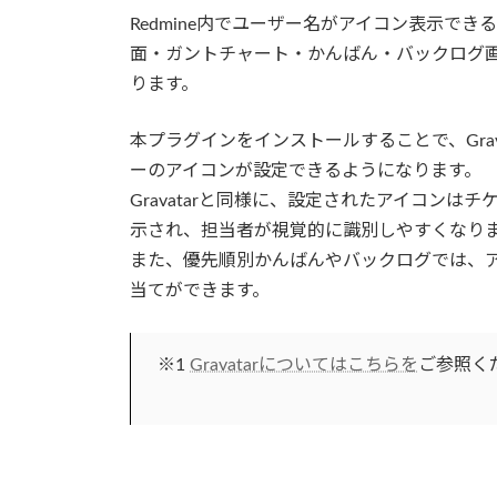
時
Redmine内でユーザー名がアイコン表示で
:
面・ガントチャート・かんばん・バックログ
ります。
本プラグインをインストールすることで、Grava
ーのアイコンが設定できるようになります。
Gravatarと同様に、設定されたアイコンは
示され、担当者が視覚的に識別しやすくなり
また、優先順別かんばんやバックログでは、
当てができます。
※1
Gravatarについてはこちらを
ご参照く