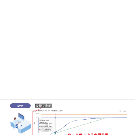
EVM連携
EVMと連携することで、プロジェクトに係る費用をRedmineに集
約し、金額ベースでEVMのグラフ表示ができます。
プロジェクトレポートと連携することも可能です。詳細は資料を
ご確認ください。