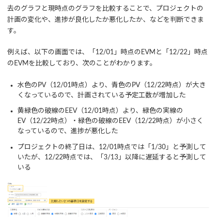
去のグラフと現時点のグラフを比較することで、プロジェクトの
計画の変化や、進捗が良化したか悪化したか、などを判断できま
す。
例えば、以下の画面では、「12/01」時点のEVMと「12/22」時点
のEVMを比較しており、次のことがわかります。
水色のPV（12/01時点）より、青色のPV（12/22時点）が大き
くなっているので、計画されている予定工数が増加した
黄緑色の破線のEEV（12/01時点）より、緑色の実線の
EV（12/22時点）・緑色の破線のEEV（12/22時点）が小さく
なっているので、進捗が悪化した
プロジェクトの終了日は、12/01時点では「1/30」と予測して
いたが、12/22時点では、「3/13」以降に遅延すると予測して
いる