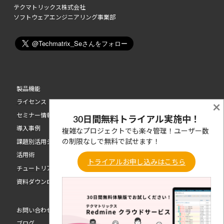
テクマトリックス株式会社
ソフトウェアエンジニアリング事業部
製品機能
ライセンス
×
セミナー情報
30日間無料トライアル実施中！
導入事例
複雑なプロジェクトでも楽々管理！ユーザー数
の制限なしで無料で試せます！
課題別活用シーン
活用術
トライアルお申し込みはこちら
チュートリアル動画
資料ダウンロード
お問い合わせ
ブログ