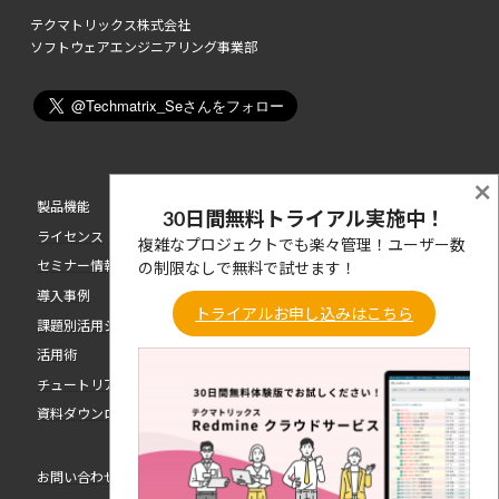
テクマトリックス株式会社
ソフトウェアエンジニアリング事業部
×
製品機能
30日間無料トライアル実施中！
ライセンス
複雑なプロジェクトでも楽々管理！ユーザー数
セミナー情報
の制限なしで無料で試せます！
導入事例
トライアルお申し込みはこちら
課題別活用シーン
活用術
チュートリアル動画
資料ダウンロード
お問い合わせ