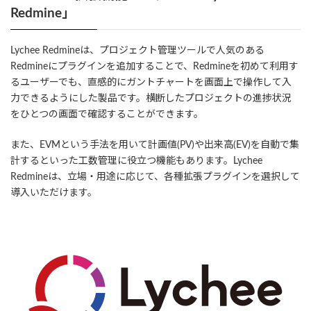
Redmine」
Lychee Redmineは、プロジェクト管理ツールで人気のある
Redmineにプラグインを追加することで、Redmineを初めて利用す
るユーザーでも、直感的にガントチャートを画面上で操作して入
力できるようにした製品です。横断したプロジェクトの進捗状況
をひとつの画面で確認することができます。
また、EVMという手法を用いて計画値(PV)や出来高(EV)を自動で集
計するといった工数管理に役立つ機能もあります。Lychee
Redmineは、立場・用途に応じて、各種拡張プラグインを選択して
導入いただけます。