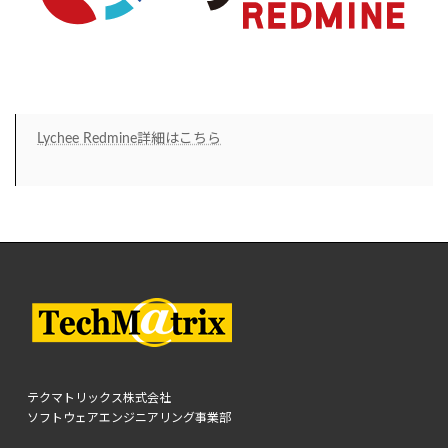
Lychee Redmine詳細はこちら
テクマトリックス株式会社
ソフトウェアエンジニアリング事業部