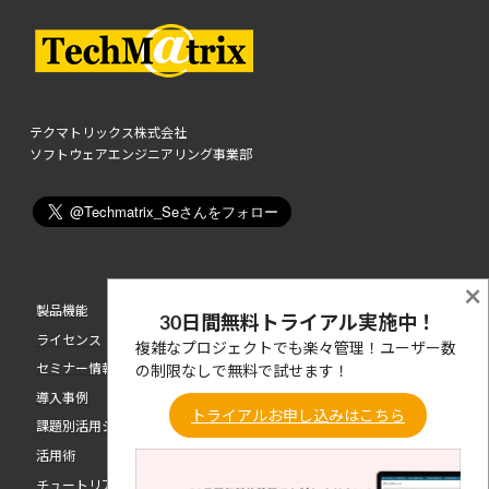
テクマトリックス株式会社
ソフトウェアエンジニアリング事業部
×
製品機能
30日間無料トライアル実施中！
ライセンス
複雑なプロジェクトでも楽々管理！ユーザー数
セミナー情報
の制限なしで無料で試せます！
導入事例
トライアルお申し込みはこちら
課題別活用シーン
活用術
チュートリアル動画