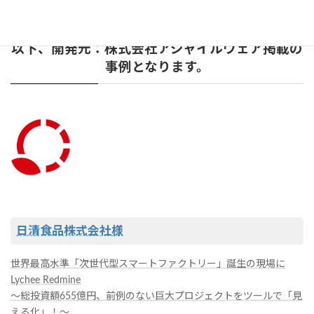
以下、開発元：株式会社アジャイルウェア掲載の
事例となります。
日清食品株式会社様
世界最高水準「次世代型スマートファクトリー」誕生の現場に
Lychee Redmine
〜総投資額655億円、前例のない巨大プロジェクトをツールで「見
える化」！〜